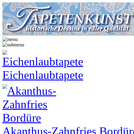
Eichenlaubtapete
Akanthus-Zahnfries Bordür