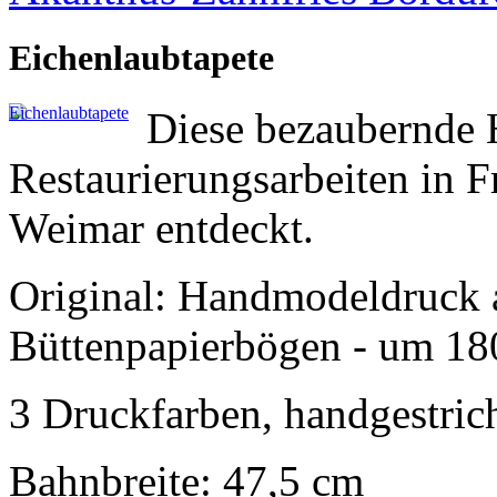
Eichenlaubtapete
Diese bezaubernde 
Restaurierungsarbeiten in F
Weimar entdeckt.
Original: Handmodeldruck 
Büttenpapierbögen - um 18
3 Druckfarben, handgestric
Bahnbreite: 47,5 cm