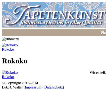
Rokoko
Rokoko
Wir erstel
Rokoko
© Copyright 2013-2014
Lutz J. Walter (
Impressum
·
Datenschutz
)