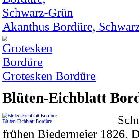
Akanthus Bordüre, Schwar
Grotesken Bordüre
Blüten-Eichblatt Bor
Sch
Blüten-Eichblatt Bordüre
frühen Biedermeier 1826. D