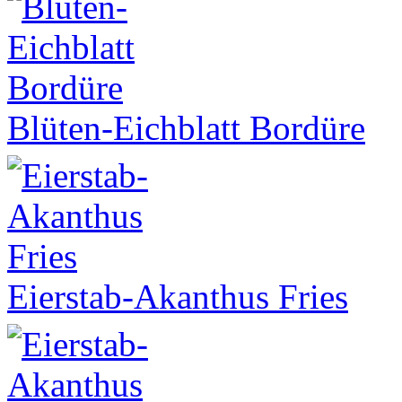
Blüten-Eichblatt Bordüre
Eierstab-Akanthus Fries