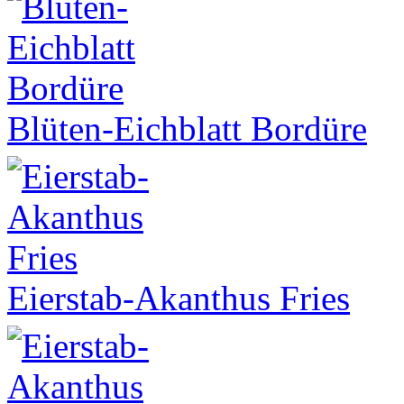
Blüten-Eichblatt Bordüre
Eierstab-Akanthus Fries