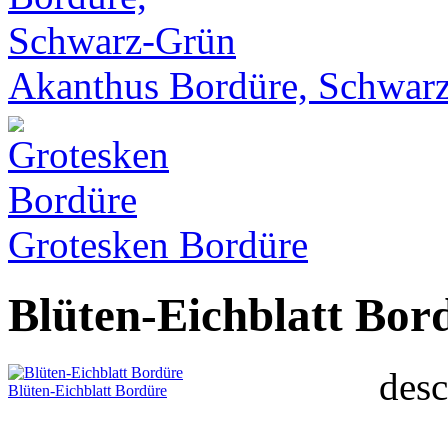
Akanthus Bordüre, Schwar
Grotesken Bordüre
Blüten-Eichblatt Bor
desc
Blüten-Eichblatt Bordüre