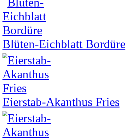
Blüten-Eichblatt Bordüre
Eierstab-Akanthus Fries