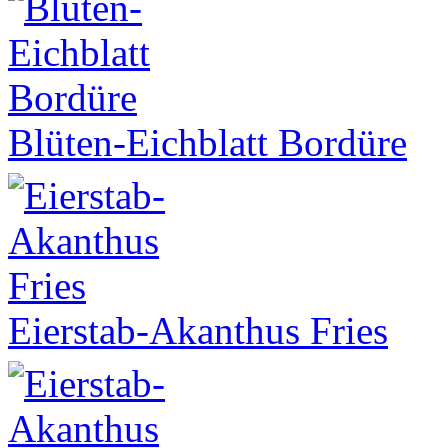
Blüten-Eichblatt Bordüre
Eierstab-Akanthus Fries