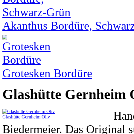
Akanthus Bordüre, Schwar
Grotesken Bordüre
Glashütte Gernheim 
Hand
Glashütte Gernheim Oliv
Biedermeier. Das Original 