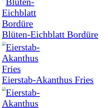
Blüten-Eichblatt Bordüre
Eierstab-Akanthus Fries