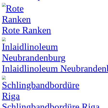
Rote Ranken
Inlaidlinoleum Neubranden
Schlingbandbordüre Riga