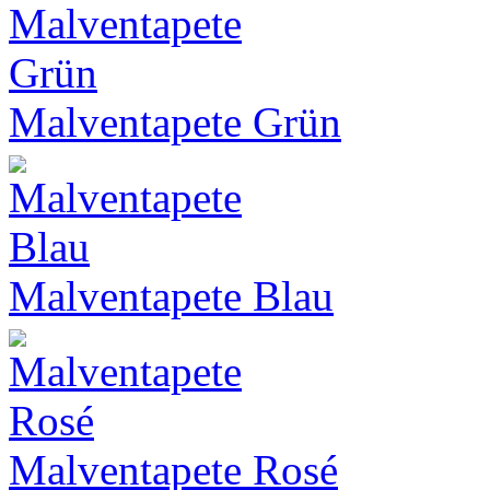
Malventapete Grün
Malventapete Blau
Malventapete Rosé