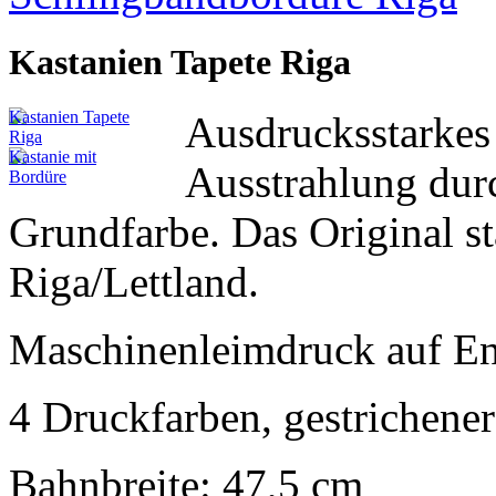
Kastanien Tapete Riga
Ausdrucksstarkes 
Ausstrahlung durc
Grundfarbe. Das Original s
Riga/Lettland.
Maschinenleimdruck auf En
4 Druckfarben, gestrichene
Bahnbreite: 47,5 cm