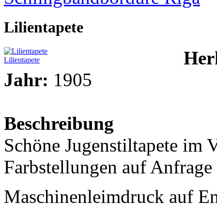
Lilientapete
Her
Lilientapete
Jahr:
1905
Beschreibung
Schöne Jugenstiltapete im V
Farbstellungen auf Anfrage
Maschinenleimdruck auf En