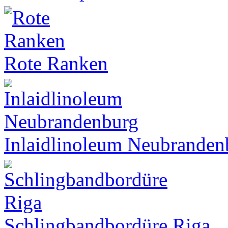
Rote Ranken
Inlaidlinoleum Neubranden
Schlingbandbordüre Riga