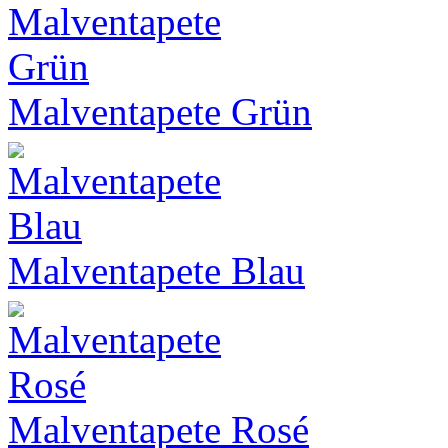
Malventapete Grün
Malventapete Blau
Malventapete Rosé