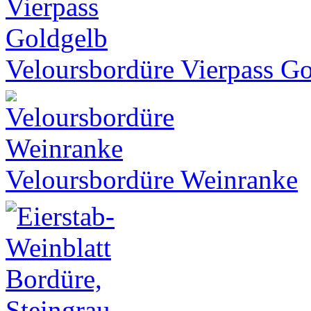
Veloursbordüre Vierpass G
Veloursbordüre Weinranke