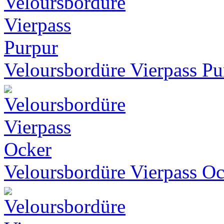
Veloursbordüre Vierpass Pu
Veloursbordüre Vierpass O