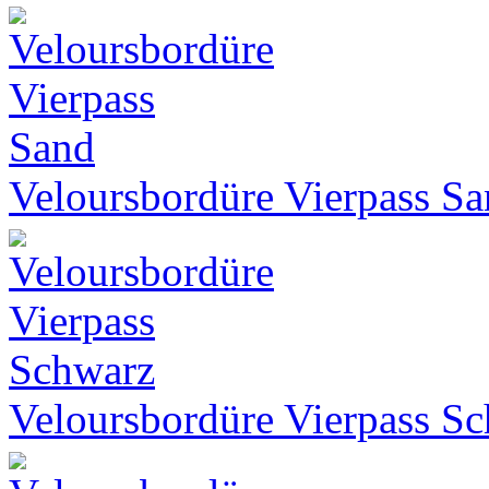
Veloursbordüre Vierpass S
Veloursbordüre Vierpass S