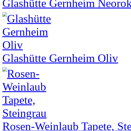
Glashütte Gernheim Neoro
Glashütte Gernheim Oliv
Rosen-Weinlaub Tapete, St