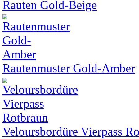
Rauten Gold-Beige
Rautenmuster Gold-Amber
Veloursbordüre Vierpass R