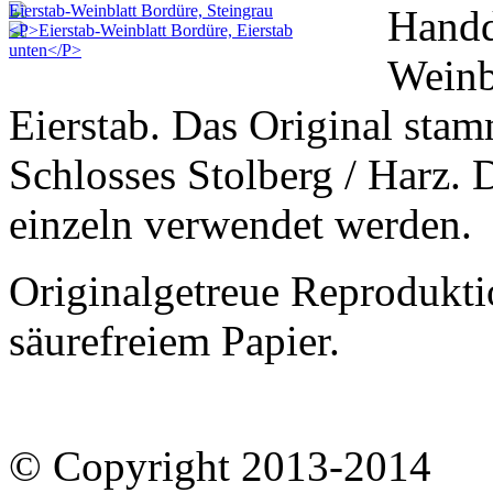
Handd
Weinb
Eierstab. Das Original sta
Schlosses Stolberg / Harz.
einzeln verwendet werden.
Originalgetreue Reprodukt
säurefreiem Papier.
© Copyright 2013-2014