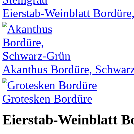
Eierstab-Weinblatt Bordüre
Akanthus Bordüre, Schwar
Grotesken Bordüre
Eierstab-Weinblatt B