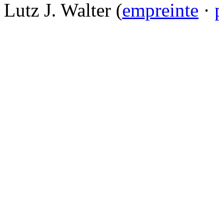
Lutz J. Walter (
empreinte
·