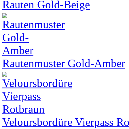
Rauten Gold-Beige
Rautenmuster Gold-Amber
Veloursbordüre Vierpass R