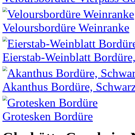
Veloursbordüre Weinranke
Eierstab-Weinblatt Bordüre
Akanthus Bordüre, Schwar
Grotesken Bordüre