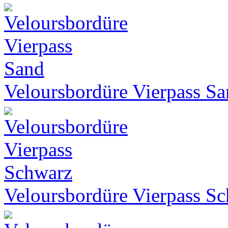
Veloursbordüre Vierpass S
Veloursbordüre Vierpass S