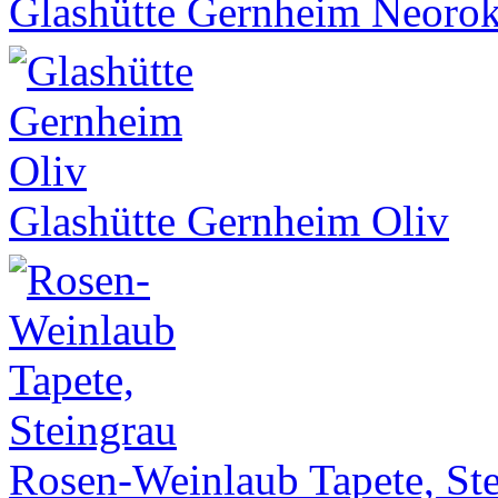
Glashütte Gernheim Neoro
Glashütte Gernheim Oliv
Rosen-Weinlaub Tapete, St