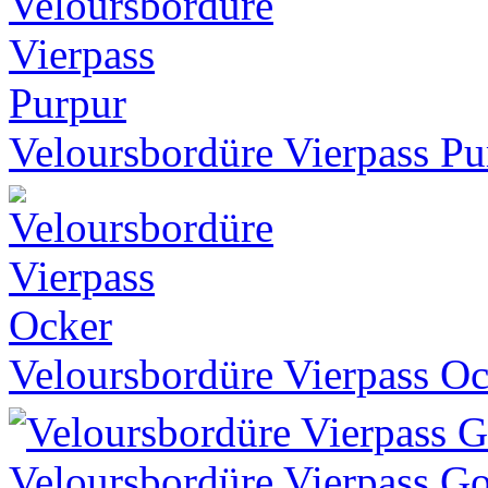
Veloursbordüre Vierpass Pu
Veloursbordüre Vierpass O
Veloursbordüre Vierpass G