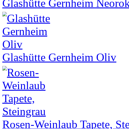
Glashütte Gernheim Neoro
Glashütte Gernheim Oliv
Rosen-Weinlaub Tapete, St