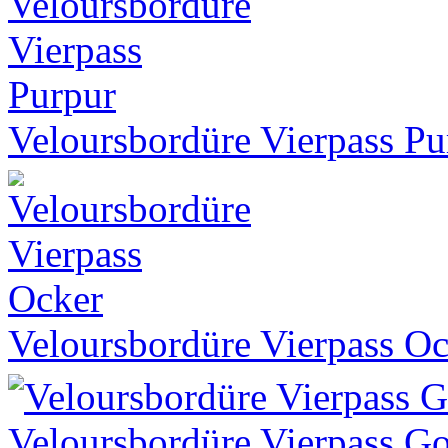
Veloursbordüre Vierpass Pu
Veloursbordüre Vierpass O
Veloursbordüre Vierpass G