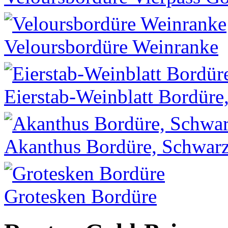
Veloursbordüre Weinranke
Eierstab-Weinblatt Bordüre
Akanthus Bordüre, Schwar
Grotesken Bordüre