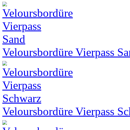
Veloursbordüre Vierpass S
Veloursbordüre Vierpass S