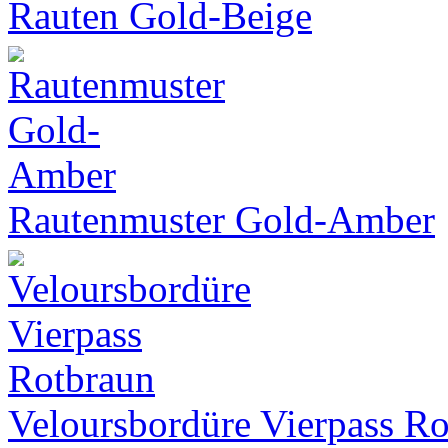
Rauten Gold-Beige
Rautenmuster Gold-Amber
Veloursbordüre Vierpass R