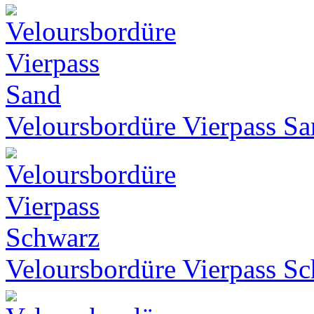
Veloursbordüre Vierpass S
Veloursbordüre Vierpass S