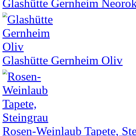
Glashütte Gernheim Neoro
Glashütte Gernheim Oliv
Rosen-Weinlaub Tapete, St