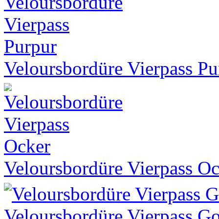
Veloursbordüre Vierpass Pu
Veloursbordüre Vierpass O
Veloursbordüre Vierpass G