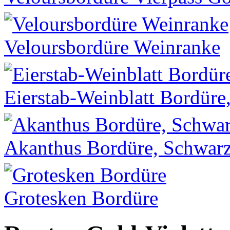
Veloursbordüre Weinranke
Eierstab-Weinblatt Bordüre
Akanthus Bordüre, Schwar
Grotesken Bordüre