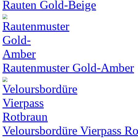
Rauten Gold-Beige
Rautenmuster Gold-Amber
Veloursbordüre Vierpass R