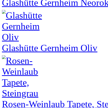
Glashütte Gernheim Neoro
Glashütte Gernheim Oliv
Rosen-Weinlaub Tapete, St