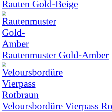
Rauten Gold-Beige
Rautenmuster Gold-Amber
Veloursbordüre Vierpass R