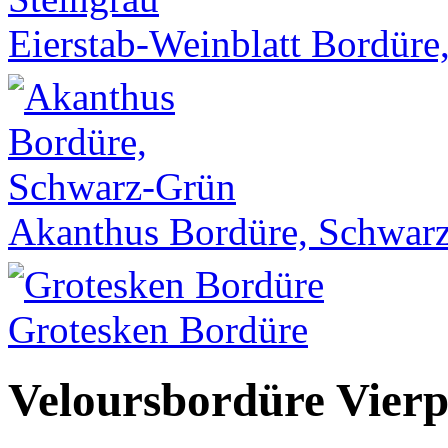
Eierstab-Weinblatt Bordüre
Akanthus Bordüre, Schwar
Grotesken Bordüre
Veloursbordüre Vier