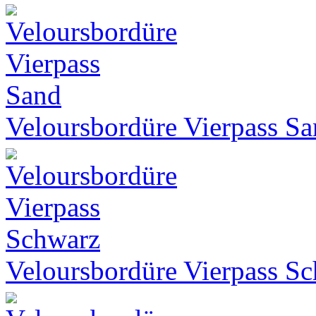
Veloursbordüre Vierpass S
Veloursbordüre Vierpass S