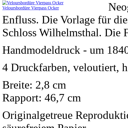
Neog
Veloursbordüre Vierpass Ocker
Enfluss. Die Vorlage für d
Schloss Wilhelmsthal. Die Fa
Handmodeldruck - um 184
4 Druckfarben, veloutiert, 
Breite: 2,8 cm
Rapport: 46,7 cm
Originalgetreue Reprodukt
säurefreiem Papier