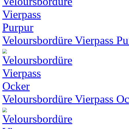
Veloursbordüre Vierpass Pu
Veloursbordüre Vierpass O