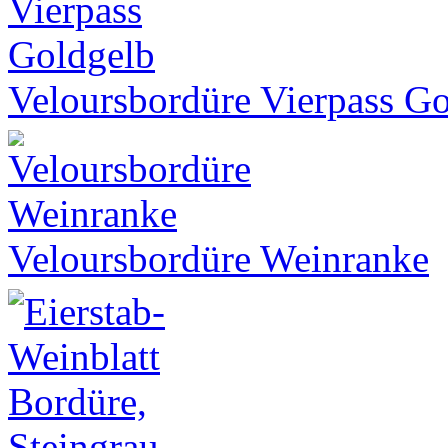
Veloursbordüre Vierpass G
Veloursbordüre Weinranke