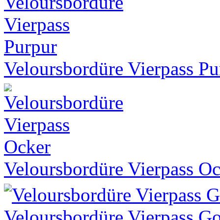
Veloursbordüre Vierpass Pu
Veloursbordüre Vierpass O
Veloursbordüre Vierpass G