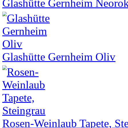
Glashütte Gernheim Neoro
Glashütte Gernheim Oliv
Rosen-Weinlaub Tapete, St