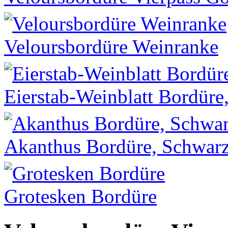
Veloursbordüre Weinranke
Eierstab-Weinblatt Bordüre
Akanthus Bordüre, Schwar
Grotesken Bordüre