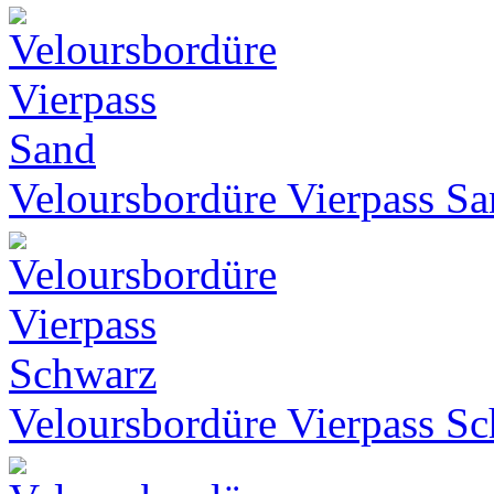
Veloursbordüre Vierpass S
Veloursbordüre Vierpass S