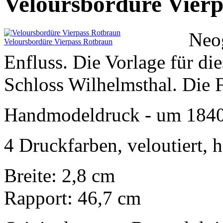
Veloursbordüre Vier
Neog
Veloursbordüre Vierpass Rotbraun
Enfluss. Die Vorlage für d
Schloss Wilhelmsthal. Die Fa
Handmodeldruck - um 184
4 Druckfarben, veloutiert, 
Breite: 2,8 cm
Rapport: 46,7 cm