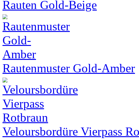
Rauten Gold-Beige
Rautenmuster Gold-Amber
Veloursbordüre Vierpass R